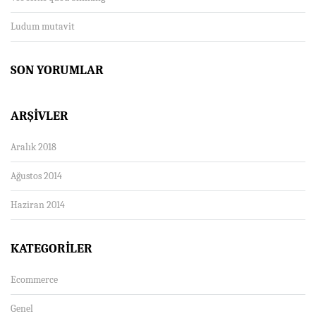
Ludum mutavit
SON YORUMLAR
ARŞIVLER
Aralık 2018
Ağustos 2014
Haziran 2014
KATEGORILER
Ecommerce
Genel