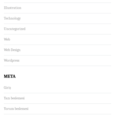
Illustration
Technology
Uncategorized
Web
Web Design
Wordpress
META
Giriş
Yazı beslemesi
Yorum beslemesi